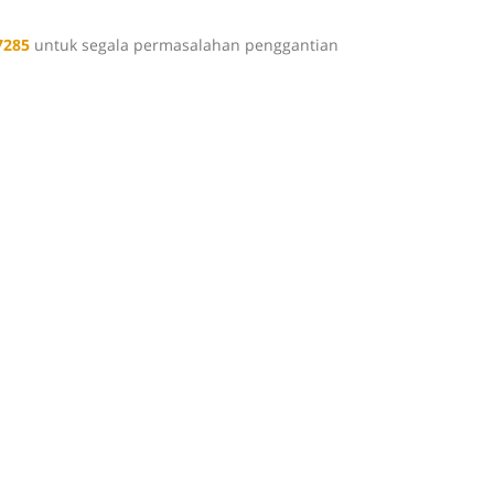
7285
untuk segala permasalahan penggantian