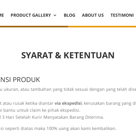
ME
PRODUCT GALLERY
BLOG
ABOUT US
TESTIMONI
SYARAT & KETENTUAN
ANSI PRODUK
tau ukuran, atau tambahan yang tidak sesuai dengan yang telah di
t atau rusak ketika diantar
via ekspedisi
, kerusakan barang yang d
i bantu untuk claim ke pihak ekspedisi.
3 Hari Setelah Kurir Menyatakan Barang Diterima.
si seperti diatas maka 100% uang akan kami kembalikan.