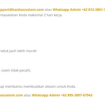
upport@karduscustom.com
atau
Whatsapp Admin +62 812-2861-
ermasalahan Anda maksimal 2 hari kerja.
produk jauh lebih murah
di zoom tidak pecah).
i siap membantu membuatkan desain untuk Anda.
uscustom.com
atau
Whatsapp Admin +62 895-3897-67943