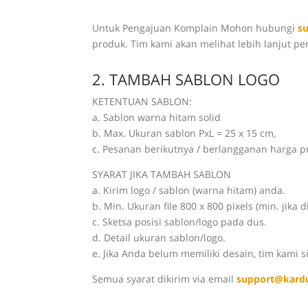
Untuk Pengajuan Komplain Mohon hubungi
s
produk. Tim kami akan melihat lebih lanjut p
2. TAMBAH SABLON LOGO
KETENTUAN SABLON:
a. Sablon warna hitam solid
b. Max. Ukuran sablon PxL = 25 x 15 cm,
c. Pesanan berikutnya / berlangganan harga 
SYARAT JIKA TAMBAH SABLON
a. Kirim logo / sablon (warna hitam) anda.
b. Min. Ukuran file 800 x 800 pixels (min. jika 
c. Sketsa posisi sablon/logo pada dus.
d. Detail ukuran sablon/logo.
e. Jika Anda belum memiliki desain, tim kam
Semua syarat dikirim via email
support@kard