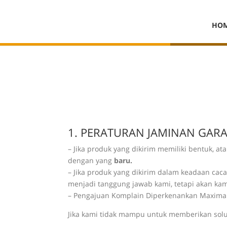
HO
1. PERATURAN JAMINAN GAR
– Jika produk yang dikirim memiliki bentuk, a
dengan yang
baru.
– Jika produk yang dikirim dalam keadaan caca
menjadi tanggung jawab kami, tetapi akan kam
– Pengajuan Komplain Diperkenankan Maximal 
Jika kami tidak mampu untuk memberikan solu